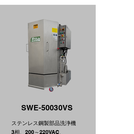
SWE-50030VS
ステンレス鋼製部品洗浄機
3相、200～220VAC、