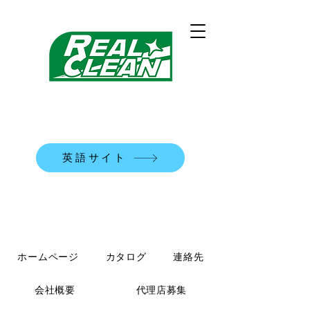
REALCLEAN洗浄機械株式会社
​米国式部品洗浄機
英語サイト
TEL:
0120-90-7684
ホームページ
カタログ
連絡先
会社概要
代理店募集