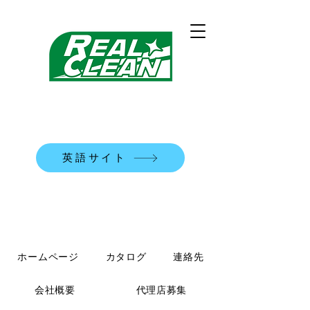
REALCLEAN洗浄機械株式会社
​米国式部品洗浄機
英語サイト
TEL:
0120-90-7684
ホームページ
カタログ
連絡先
会社概要
代理店募集