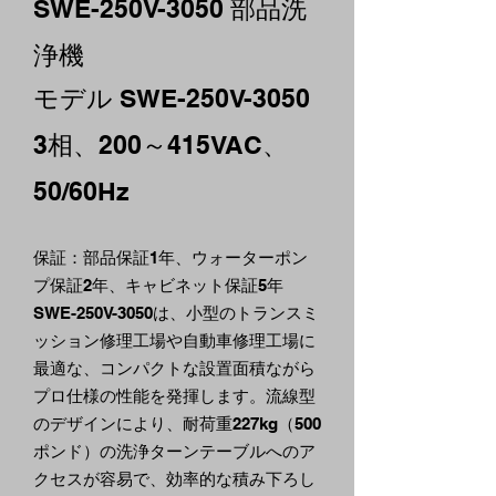
SWE-250V-3050
部品洗
浄機
モデル SWE-250V-3050
3相、200～415VAC、
50/60Hz
保証：部品保証1年、ウォーターポン
プ保証2年、キャビネット保証5年
SWE-250V-3050は、小型のトランスミ
ッション修理工場や自動車修理工場に
最適な、コンパクトな設置面積ながら
プロ仕様の性能を発揮します。流線型
のデザインにより、耐荷重227kg（500
ポンド）の洗浄ターンテーブルへのア
クセスが容易で、効率的な積み下ろし