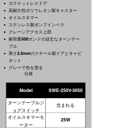
ガスケットレスドア
高耐久性ポリウレタン製キャスター
オイルスキマー
ステンレス製ポンプインペラ
クレーンアクセス上部
耐荷重500ポンドの頑丈なターンテー
ブル
厚さ2.5mmのスチール製ドアとキャビ
ネット
グレーで色を塗る
仕様
Model
SWE-250V-3050
ターンテーブルジ
含まれる
ョグスイッチ
オイルスキマーモ
25W
ーター