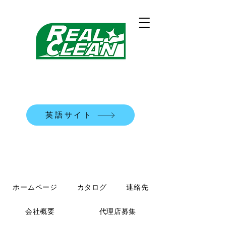
REALCLEAN洗浄機械株式会社
​米国式部品洗浄機
英語サイト
TEL:
0120-90-7684
ホームページ
カタログ
連絡先
会社概要
代理店募集