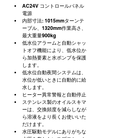
AC24V コントロールパネル
電源
内部寸法: 1015mmターンテ
ーブル、1320mm作業高さ、
最大重量900kg
低水位アラームと自動シャッ
トオフ機能により、低水位か
ら加熱要素と水ポンプを保護
します。
低水位自動夜間システムは、
水位が低いときに自動的に給
水します。
ヒーター異常警報と自動停止
ステンレス製のオイルスキマ
ーは、交換頻度を減らしなが
ら溶液をより長くお使いいた
だけます。
水圧駆動モデルにありがちな