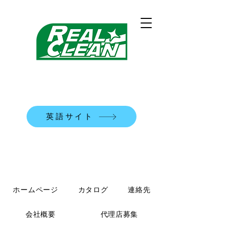
REALCLEAN洗浄機械株式会社
​米国式部品洗浄機
英語サイト
TEL:
0120-90-7684
ホームページ
カタログ
連絡先
会社概要
代理店募集