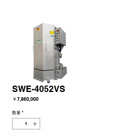
SWE-4052VS
価
￥7,860,000
格
数量
*