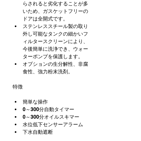
らされると劣化することが多
いため、ガスケットフリーの
ドアは全開式です。
ステンレススチール製の取り
外し可能なタンクの細かいフ
ィルタースクリーンにより、
今後簡単に洗浄でき、ウォー
ターポンプを保護します。
オプションの生分解性、非腐
食性、強力粉末洗剤。
特徴
簡単な操作
0～300分自動タイマー
0～300分オイルスキマー
水位低下センサーアラーム
下水自動遮断
ターンテーブルジョグスイッ