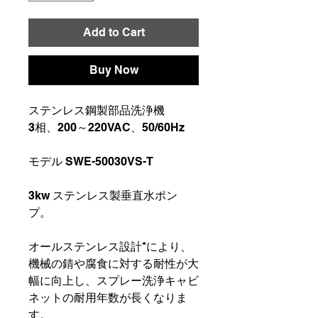
Add to Cart
Buy Now
ステンレス鋼製部品洗浄機
3相、200～220VAC、50/60Hz
モデル SWE-50030VS-T
3kw ステンレス製垂直水ポン
プ。
オールステンレス設計*により、
機械の錆や腐食に対する耐性が大
幅に向上し、スプレー洗浄キャビ
ネットの耐用年数が長くなりま
す。