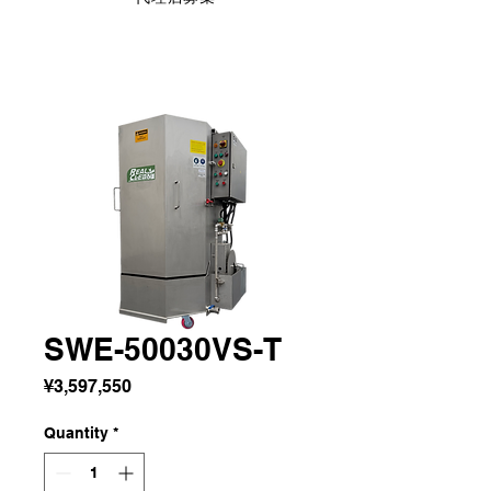
SWE-50030VS-T
Price
¥3,597,550
Quantity
*