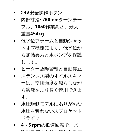
24V安全操作ボタン
内部寸法: 760mmターンテー
ブル、1050作業高さ、最大
重量454kg
低水位アラームと自動シャッ
トオフ機能により、低水位か
ら加熱要素と水ポンプを保護
します。
ヒーター故障警報と自動停止
ステンレス製のオイルスキマ
ーは、交換頻度を減らしなが
ら溶液をより長く使用できま
す。
水圧駆動モデルにありがちな
水圧を奪わないスプロケット
ドライブ
4～5 rpmの低速回転で、水