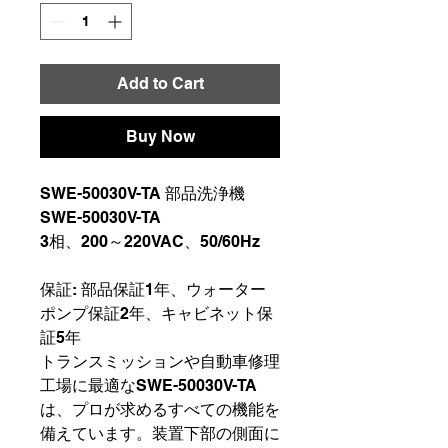
Add to Cart
Buy Now
SWE-50030V-TA 部品洗浄機 
SWE-50030V-TA
3相、200～220VAC、50/60Hz
保証: 部品保証1年、ウォーター
ポンプ保証2年、キャビネット保
証5年
トランスミッションや自動車修理
工場に最適なSWE-50030V-TA
は、プロが求めるすべての機能を
備えています。装置下部の側面に