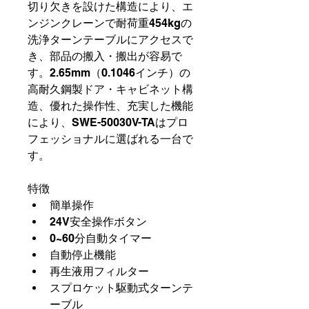
切り欠きを設けた構造により、エ
ンジンクレーンで耐荷重454kgの
洗浄ターンテーブルにアクセスで
き、部品の搬入・搬出が容易で
す。2.65mm（0.1046インチ）の
高耐久鋼製ドア・キャビネット構
造、優れた操作性、充実した機能
により、SWE-50030V-TAはプロ
フェッショナルに選ばれる一台で
す。
特徴
簡単操作
24V安全操作ボタン
0~60分自動タイマー
自動停止機能
再生液用フィルター
スプロケット駆動式ターンテ
ーブル