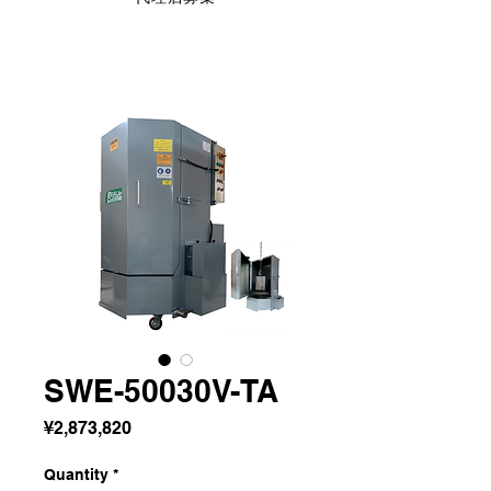
SWE-50030V-TA
Price
¥2,873,820
Quantity
*