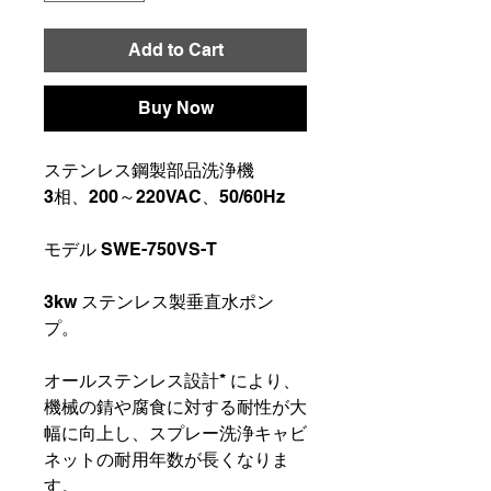
Add to Cart
Buy Now
ステンレス鋼製部品洗浄機
3相、200～220VAC、50/60Hz
モデル SWE-750VS-T
3kw ステンレス製垂直水ポン
プ。
オールステンレス設計* により、
機械の錆や腐食に対する耐性が大
幅に向上し、スプレー洗浄キャビ
ネットの耐用年数が長くなりま
す。