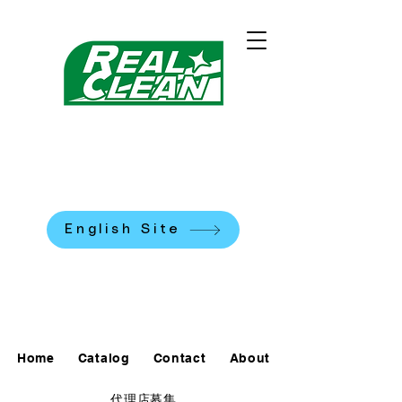
REALCLEAN CLEANING
MACHINES K.K.
​米国式部品洗浄機
English Site
0120-90-7684
Home
Catalog
Contact
About
代理店募集