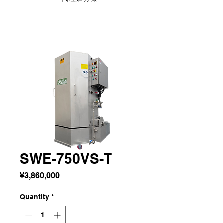
SWE-750VS-T
Price
¥3,860,000
Quantity
*