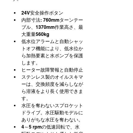
24V安全操作ボタン
内部寸法: 760mmターンテー
ブル、1370mm作業高さ、最
大重量560kg
低水位アラームと自動シャッ
トオフ機能により、低水位か
ら加熱要素と水ポンプを保護
します。
ヒーター故障警報と自動停止
ステンレス製のオイルスキマ
ーは、交換頻度を減らしなが
ら溶液をより長く使用できま
す。
水圧を奪わないスプロケット
ドライブ。水圧駆動モデルに
ありがちな水圧を奪わない。
4～5 rpmの低速回転で、水