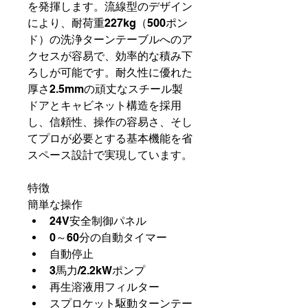
を発揮します。流線型のデザイン
により、耐荷重227kg（500ポン
ド）の洗浄ターンテーブルへのア
クセスが容易で、効率的な積み下
ろしが可能です。耐久性に優れた
厚さ2.5mmの頑丈なスチール製
ドアとキャビネット構造を採用
し、信頼性、操作の容易さ、そし
てプロが必要とする基本機能を省
スペース設計で実現しています。
特徴
簡単な操作
24V安全制御パネル
0～60分の自動タイマー
自動停止
3馬力/2.2kWポンプ
再生溶液用フィルター
スプロケット駆動ターンテー