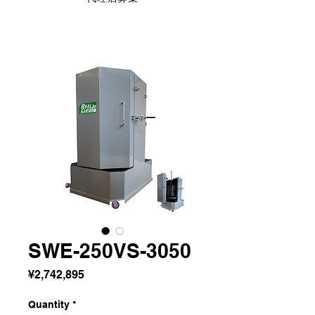
SWE-250VS-3050
Price
¥2,742,895
Quantity
*