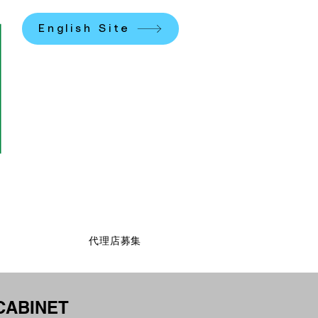
English Site
K.
代理店募集
CABINET