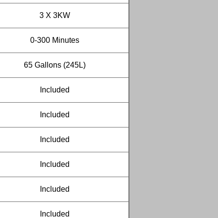
3 X 3KW
0-300 Minutes
65 Gallons (245L)
Included
Included
Included
Included
Included
Included