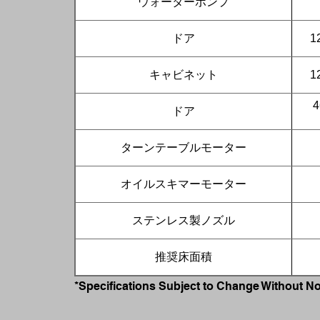
ウォーターポンプ
ドア
1
キャビネット
1
4
ドア
ターンテーブルモーター
オイルスキマーモーター
ステンレス製ノズル
推奨床面積
*Specifications Subject to Change Without No