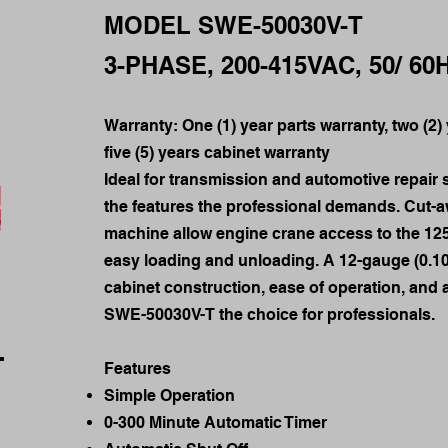
MODEL SWE-50030V-T
3-PHASE, 200-415VAC, 50/ 60
Warranty: One (1) year parts warranty, two (2
five (5) years cabinet warranty
Ideal for transmission and automotive repair
the features the professional demands. Cut-a
machine allow engine crane access to the 125
easy loading and unloading. A 12-gauge (0.1
cabinet construction, ease of operation, and a
SWE-50030V-T the choice for professionals.
T
Features
Simple Operation
0-300 Minute Automatic Timer