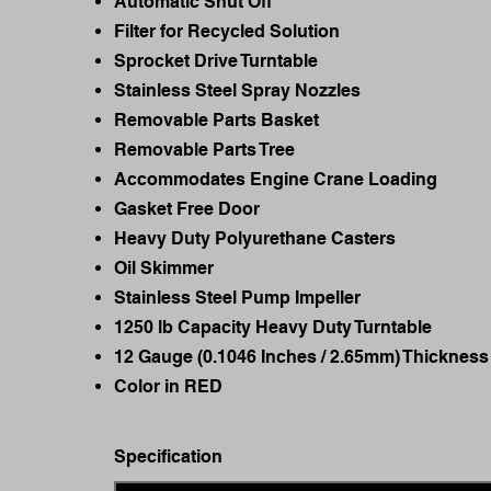
Automatic Shut Off
Filter for Recycled Solution
Sprocket Drive Turntable
Stainless Steel Spray Nozzles
Removable Parts Basket
Removable Parts Tree
Accommodates Engine Crane Loading
Gasket Free Door
Heavy Duty Polyurethane Casters
Oil Skimmer
Stainless Steel Pump Impeller
1250 lb Capacity Heavy Duty Turntable
12 Gauge (0.1046 Inches / 2.65mm) Thickness
Color in RED
Specification