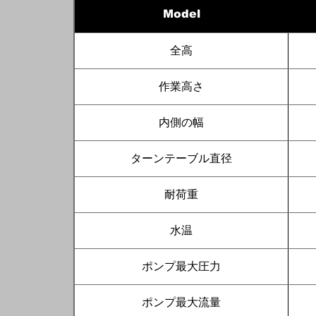
Model
全高
作業高さ
内側の幅
ターンテーブル直径
耐荷重
水温
ポンプ最大圧力
ポンプ最大流量